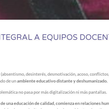
TEGRAL A EQUIPOS DOCEN
(absentismo, desinterés, desmotivación, acoso, conflictos,
ado de un
ambiente educativo distante y deshumanizado.
blemática no pasa por más digitalización ni más pantallas.
e de una educación de calidad, comienza en relaciones hu