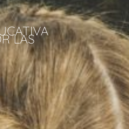
UCATIVA
R LAS