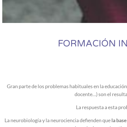
FORMACIÓN IN
Gran parte de los problemas habituales en la educación 
docente…) son el result
La respuesta a esta pro
La neurobiología y la neurociencia defienden que
la bas