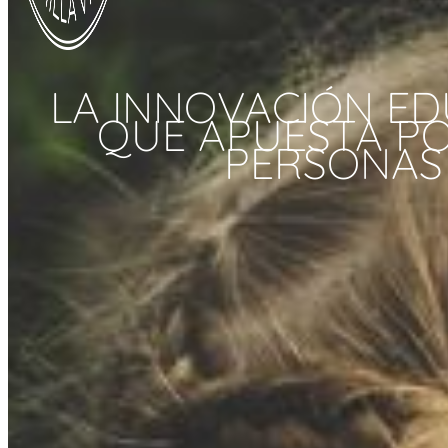
LA INNOVACIÓN ED
QUE APUESTA PO
PERSONAS