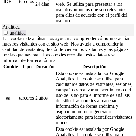
IDE
terceros
24 días
web. Se utiliza para presentar a los
usuarios anuncios que son relevantes
para ellos de acuerdo con el perfil del
usuario.
Analítica
analitica
Las cookies de análisis nos ayudan a comprender cómo interactúan
nuestros visitantes con el sitio web. Nos ayuda a comprender la
cantidad de visitantes, de dónde vienen los visitantes y las páginas
por las que navegan. Las cookies recopilan estos datos y se
informan de forma anónima.
Cookie
Tipo
Duración
Descripción
Esta cookie es instalada por Google
Analytics. La cookie se utiliza para
calcular los datos de visitantes, sesiones,
campañas y realizar un seguimiento del
uso del sitio para el informe de análisis
_ga
terceros
2 años
del sitio. Las cookies almacenan
información de forma anónima y
asignan un número generado
aleatoriamente para identificar visitantes
únicos.
Esta cookie es instalada por Google
Analytics. La cookie se utiliza para