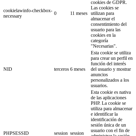
cookies de GDPR.
Las cookies se
cookielawinfo-checkbox-
0
11 meses
utilizan para
necessary
almacenar el
consentimiento del
usuario para las
cookies en la
categoría
"Necesarias".
Esta cookie se utiliza
para crear un perfil en
función del interés
NID
terceros
6 meses
del usuario y mostrar
anuncios
personalizados a los
usuarios.
Esta cookie es nativa
de las aplicaciones
PHP. La cookie se
utiliza para almacenar
e identificar la
identificación de
sesión única de un
usuario con el fin de
PHPSESSID
session
session
administrar la sesión