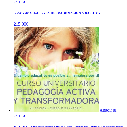
carrito
LLEVANDO AL AULA LA TRANSFORMACIÓN EDUCATIVA
215,00
€
Añadir al
carrito
MATRÍCULA modalidad pago único Curso Pedagogía Activa y Transformadora