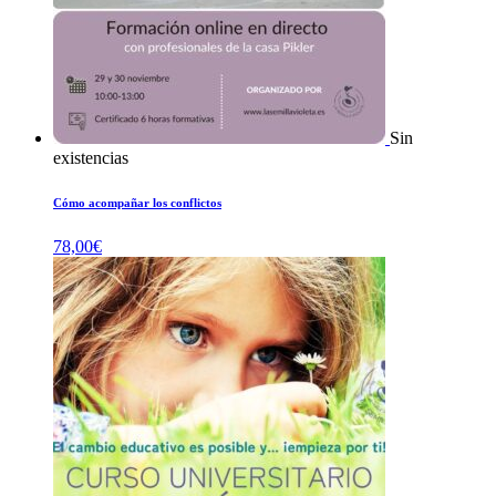
Sin
existencias
Cómo acompañar los conflictos
78,00
€