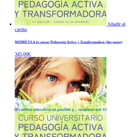
Añadir al
carrito
MATRÍCULA re-cursar Pedagogía Activa y Transformadora (dos pagos)
345,00
€