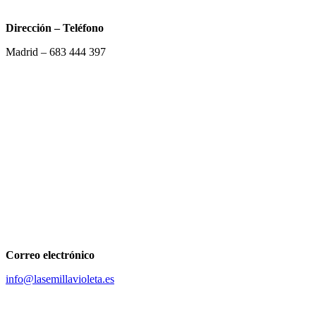
Dirección – Teléfono
Madrid –
683 444 397
Correo electrónico
info@lasemillavioleta.es