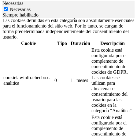
Necesarias
Necesarias
Siempre habilitado
Las cookies definidas en esta categoría son absolutamente esenciales
para el funcionamiento del sitio web. Por lo tanto, se cargan de
forma predeterminada independientemente del consentimiento del
usuario.
Cookie
Tipo
Duración
Descripción
Esta cookie está
configurada por el
complemento de
consentimiento de
cookies de GDPR.
cookielawinfo-checbox-
Las cookies se
0
11 meses
analitica
utilizan para
almacenar el
consentimiento del
usuario para las
cookies en la
categoría "Analítica"
Esta cookie está
configurada por el
complemento de
consentimiento de