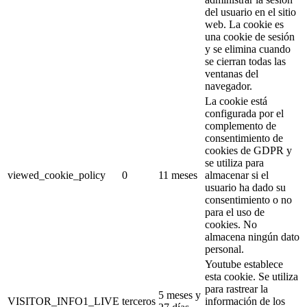
del usuario en el sitio
web. La cookie es
una cookie de sesión
y se elimina cuando
se cierran todas las
ventanas del
navegador.
La cookie está
configurada por el
complemento de
consentimiento de
cookies de GDPR y
se utiliza para
viewed_cookie_policy
0
11 meses
almacenar si el
usuario ha dado su
consentimiento o no
para el uso de
cookies. No
almacena ningún dato
personal.
Youtube establece
esta cookie. Se utiliza
para rastrear la
5 meses y
VISITOR_INFO1_LIVE
terceros
información de los