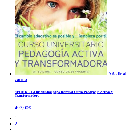
Añadir al
carrito
MATRÍCULA modalidad pago mensual Curso Pedagogía Activa y
Transformadora
497,00
€
1
2