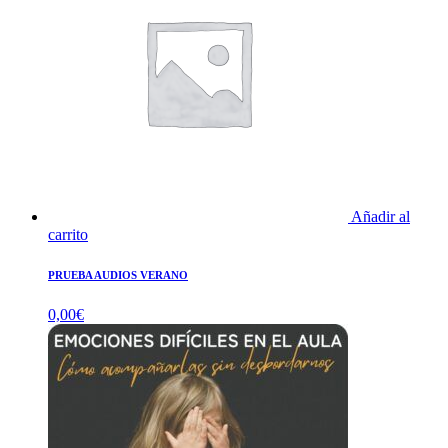
Añadir al
carrito
PRUEBA AUDIOS VERANO
0,00
€