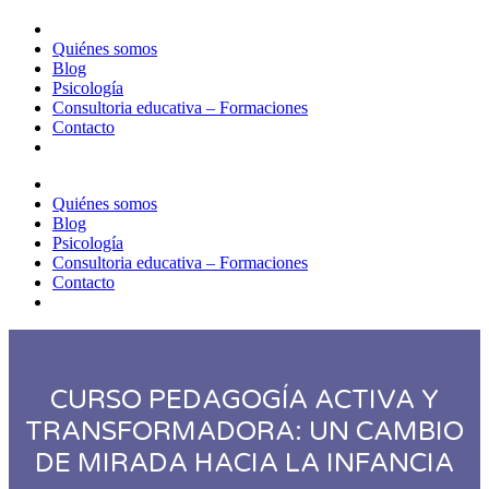
Quiénes somos
Blog
Psicología
Consultoria educativa – Formaciones
Contacto
Quiénes somos
Blog
Psicología
Consultoria educativa – Formaciones
Contacto
CURSO PEDAGOGÍA ACTIVA Y
TRANSFORMADORA: UN CAMBIO
DE MIRADA HACIA LA INFANCIA