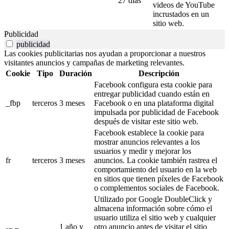
27 días
videos de YouTube
incrustados en un
sitio web.
Publicidad
publicidad
Las cookies publicitarias nos ayudan a proporcionar a nuestros
visitantes anuncios y campañas de marketing relevantes.
Cookie
Tipo
Duración
Descripción
Facebook configura esta cookie para
entregar publicidad cuando están en
_fbp
terceros
3 meses
Facebook o en una plataforma digital
impulsada por publicidad de Facebook
después de visitar este sitio web.
Facebook establece la cookie para
mostrar anuncios relevantes a los
usuarios y medir y mejorar los
fr
terceros
3 meses
anuncios. La cookie también rastrea el
comportamiento del usuario en la web
en sitios que tienen píxeles de Facebook
o complementos sociales de Facebook.
Utilizado por Google DoubleClick y
almacena información sobre cómo el
usuario utiliza el sitio web y cualquier
1 año y
otro anuncio antes de visitar el sitio