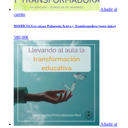
Añadir al
carrito
MATRÍCULA re-cursar Pedagogía Activa y Transformadora (pago único)
580,00
€
Añadir al