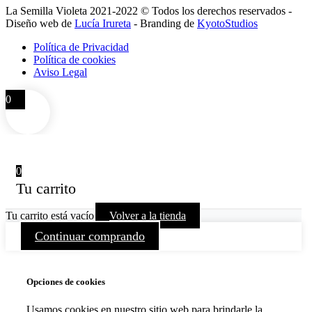
La Semilla Violeta 2021-2022 © Todos los derechos reservados -
Diseño web de
Lucía Irureta
- Branding de
KyotoStudios
Política de Privacidad
Política de cookies
Aviso Legal
0
0
Tu carrito
Tu carrito está vacío
Volver a la tienda
Continuar comprando
Opciones de cookies
Usamos cookies en nuestro sitio web para brindarle la