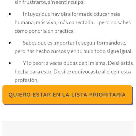
sin frustrarte, sin sentir culpa.
Intuyes que hay otra forma de educar más
humana, más viva, más conectada ... pero no sabes
cómo ponerla en práctica.
Sabes que es importante seguir formándote,
pero has hecho cursos y en tu aula todo sigue igual.
Y lo peor: a veces dudas de ti misma. De si estás
hecha para esto. De si te equivocaste al elegir esta
profesión.
QUIERO ESTAR EN LA LISTA PRIORITARIA