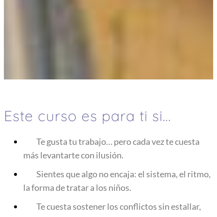
Este curso es para ti si…
Te gusta tu trabajo… pero cada vez te cuesta
más levantarte con ilusión.
Sientes que algo no encaja: el sistema, el ritmo,
la forma de tratar a los niños.
Te cuesta sostener los conflictos sin estallar,