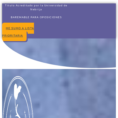
Título Acreditado por la Universidad de
Nebrija
BAREMABLE PARA OPOSICIONES
ME SUMO A LISTA
PRIORITARIA