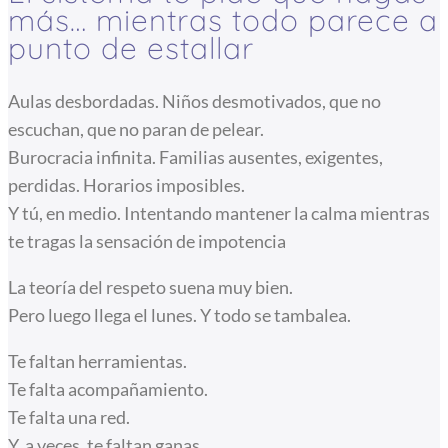
más… mientras todo parece a
punto de estallar
Aulas desbordadas. Niños desmotivados, que no
escuchan, que no paran de pelear.
Burocracia infinita. Familias ausentes, exigentes,
perdidas. Horarios imposibles.
Y tú, en medio. Intentando mantener la calma mientras
te tragas la sensación de impotencia
La teoría del respeto suena muy bien.
Pero luego llega el lunes. Y todo se tambalea.
Te faltan herramientas.
Te falta acompañamiento.
Te falta una red.
Y, a veces, te faltan ganas.