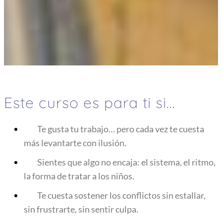
Este curso es para ti si…
Te gusta tu trabajo… pero cada vez te cuesta
más levantarte con ilusión.
Sientes que algo no encaja: el sistema, el ritmo,
la forma de tratar a los niños.
Te cuesta sostener los conflictos sin estallar,
sin frustrarte, sin sentir culpa.