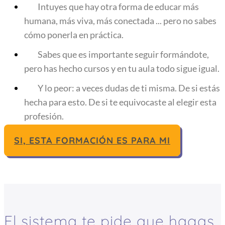
Intuyes que hay otra forma de educar más
humana, más viva, más conectada ... pero no sabes
cómo ponerla en práctica.
Sabes que es importante seguir formándote,
pero has hecho cursos y en tu aula todo sigue igual.
Y lo peor: a veces dudas de ti misma. De si estás
hecha para esto. De si te equivocaste al elegir esta
profesión.
SI, ESTA FORMACIÓN ES PARA MI
El sistema te pide que hagas