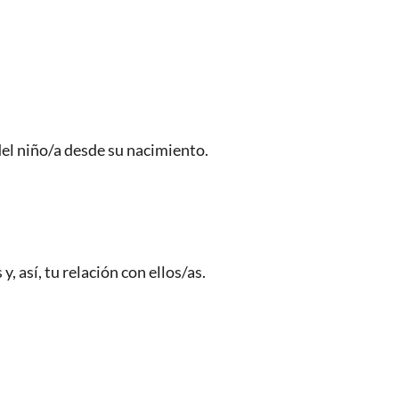
el niño/a desde su nacimiento.
y, así, tu relación con ellos/as.