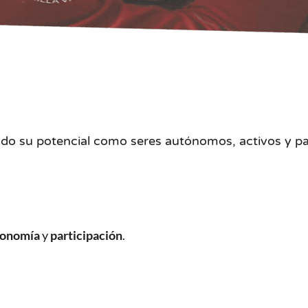
odo su potencial como seres autónomos, activos y pa
tonomía
y
participación
.