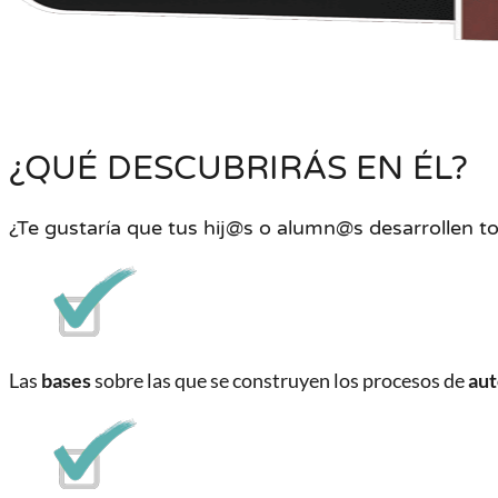
¿QUÉ DESCUBRIRÁS EN ÉL?
¿Te gustaría que tus hij@s o alumn@s desarrollen t
Las
bases
sobre las que se construyen los procesos de
au