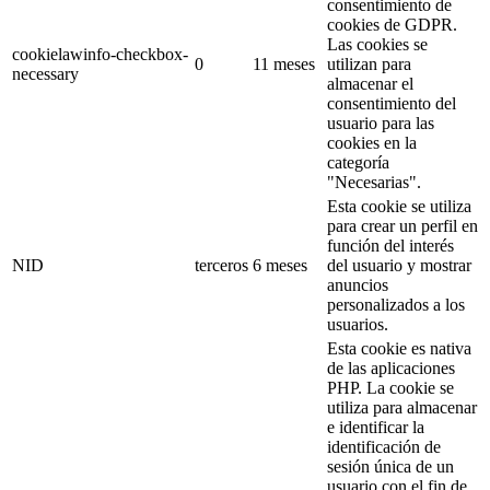
consentimiento de
cookies de GDPR.
Las cookies se
cookielawinfo-checkbox-
0
11 meses
utilizan para
necessary
almacenar el
consentimiento del
usuario para las
cookies en la
categoría
"Necesarias".
Esta cookie se utiliza
para crear un perfil en
función del interés
NID
terceros
6 meses
del usuario y mostrar
anuncios
personalizados a los
usuarios.
Esta cookie es nativa
de las aplicaciones
PHP. La cookie se
utiliza para almacenar
e identificar la
identificación de
sesión única de un
usuario con el fin de