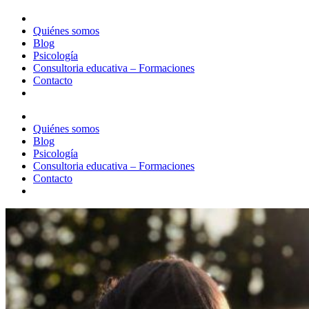
Quiénes somos
Blog
Psicología
Consultoria educativa – Formaciones
Contacto
Quiénes somos
Blog
Psicología
Consultoria educativa – Formaciones
Contacto