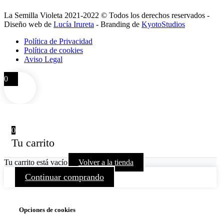
La Semilla Violeta 2021-2022 © Todos los derechos reservados -
Diseño web de
Lucía Irureta
- Branding de
KyotoStudios
Política de Privacidad
Política de cookies
Aviso Legal
0
0
Tu carrito
Tu carrito está vacío
Volver a la tienda
Continuar comprando
Opciones de cookies