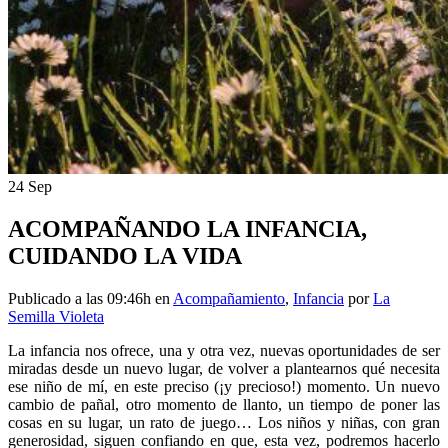
24 Sep
ACOMPAÑANDO LA INFANCIA,
CUIDANDO LA VIDA
Publicado a las 09:46h
en
Acompañamiento
,
Infancia
por
La
Semilla Violeta
La infancia nos ofrece, una y otra vez, nuevas oportunidades de ser
miradas desde un nuevo lugar, de volver a plantearnos qué necesita
ese niño de mí, en este preciso (¡y precioso!) momento. Un nuevo
cambio de pañal, otro momento de llanto, un tiempo de poner las
cosas en su lugar, un rato de juego… Los niños y niñas, con gran
generosidad, siguen confiando en que, esta vez, podremos hacerlo