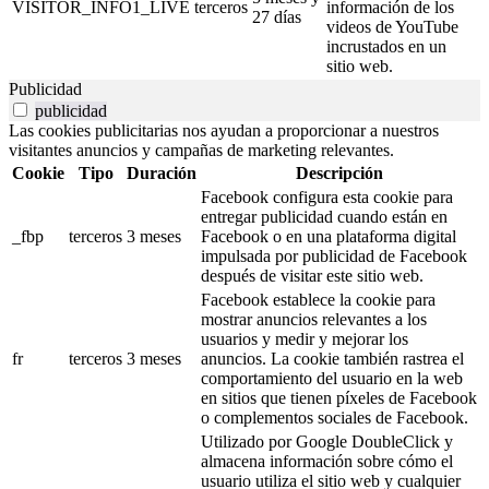
VISITOR_INFO1_LIVE
terceros
información de los
27 días
videos de YouTube
incrustados en un
sitio web.
Publicidad
publicidad
Las cookies publicitarias nos ayudan a proporcionar a nuestros
visitantes anuncios y campañas de marketing relevantes.
Cookie
Tipo
Duración
Descripción
Facebook configura esta cookie para
entregar publicidad cuando están en
_fbp
terceros
3 meses
Facebook o en una plataforma digital
impulsada por publicidad de Facebook
después de visitar este sitio web.
Facebook establece la cookie para
mostrar anuncios relevantes a los
usuarios y medir y mejorar los
fr
terceros
3 meses
anuncios. La cookie también rastrea el
comportamiento del usuario en la web
en sitios que tienen píxeles de Facebook
o complementos sociales de Facebook.
Utilizado por Google DoubleClick y
almacena información sobre cómo el
usuario utiliza el sitio web y cualquier