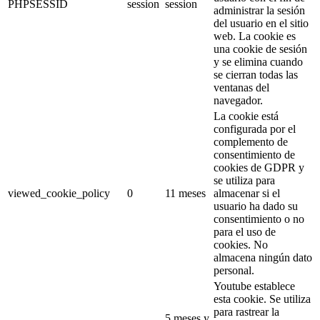
PHPSESSID
session
session
administrar la sesión
del usuario en el sitio
web. La cookie es
una cookie de sesión
y se elimina cuando
se cierran todas las
ventanas del
navegador.
La cookie está
configurada por el
complemento de
consentimiento de
cookies de GDPR y
se utiliza para
viewed_cookie_policy
0
11 meses
almacenar si el
usuario ha dado su
consentimiento o no
para el uso de
cookies. No
almacena ningún dato
personal.
Youtube establece
esta cookie. Se utiliza
para rastrear la
5 meses y