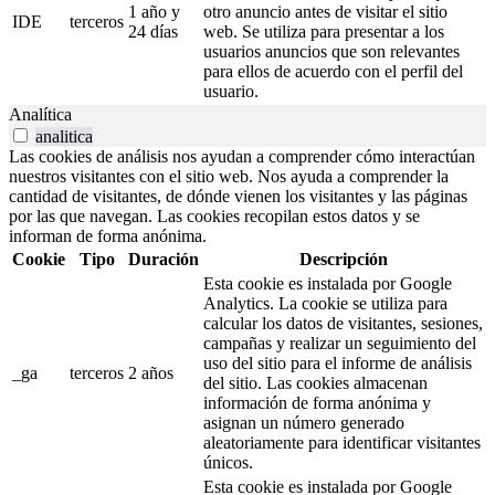
1 año y
otro anuncio antes de visitar el sitio
IDE
terceros
24 días
web. Se utiliza para presentar a los
usuarios anuncios que son relevantes
para ellos de acuerdo con el perfil del
usuario.
Analítica
analitica
Las cookies de análisis nos ayudan a comprender cómo interactúan
nuestros visitantes con el sitio web. Nos ayuda a comprender la
cantidad de visitantes, de dónde vienen los visitantes y las páginas
por las que navegan. Las cookies recopilan estos datos y se
informan de forma anónima.
Cookie
Tipo
Duración
Descripción
Esta cookie es instalada por Google
Analytics. La cookie se utiliza para
calcular los datos de visitantes, sesiones,
campañas y realizar un seguimiento del
uso del sitio para el informe de análisis
_ga
terceros
2 años
del sitio. Las cookies almacenan
información de forma anónima y
asignan un número generado
aleatoriamente para identificar visitantes
únicos.
Esta cookie es instalada por Google