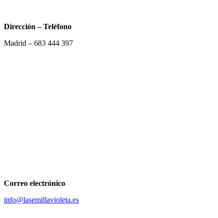
Dirección – Teléfono
Madrid –
683 444 397
Correo electrónico
info@lasemillavioleta.es