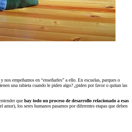
, y nos empeñamos en “enseñarles” a ello. En escuelas, parques o
tienen una rabieta cuando le piden algo? ¿piden por favor o quitan las
 entender que
hay todo un proceso de desarrollo relacionado a esas
del amor), los seres humanos pasamos por diferentes etapas que deben