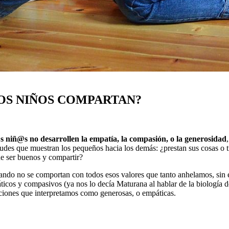
OS NIÑOS COMPARTAN?
 niñ@s no desarrollen la empatía, la compasión, o la generosidad
titudes que muestran los pequeños hacia los demás: ¿prestan sus cosas o 
ue ser buenos y compartir?
ando no se comportan con todos esos valores que tanto anhelamos, sin
ticos y compasivos (ya nos lo decía Maturana al hablar de la biología 
ciones que interpretamos como generosas, o empáticas.