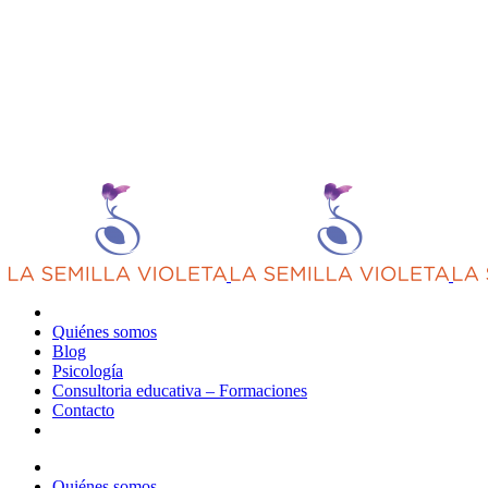
Quiénes somos
Blog
Psicología
Consultoria educativa – Formaciones
Contacto
Quiénes somos