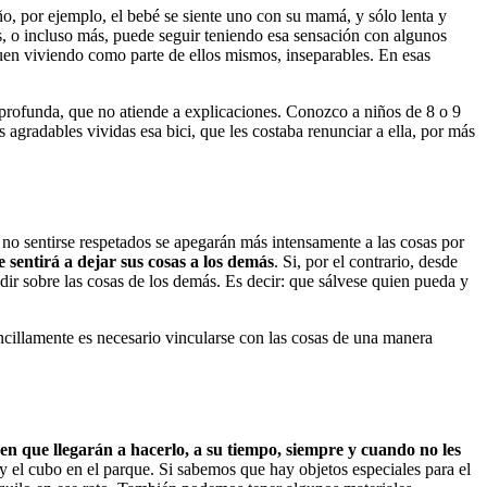
año, por ejemplo, el bebé se siente uno con su mamá, y sólo lenta y
s, o incluso más, puede seguir teniendo esa sensación con algunos
uen viviendo como parte de ellos mismos, inseparables. En esas
l profunda, que no atiende a explicaciones. Conozco a niños de 8 o 9
s agradables vividas esa bici, que les costaba renunciar a ella, por más
 no sentirse respetados se apegarán más intensamente a las cosas por
sentirá a dejar sus cosas a los demás
. Si, por el contrario, desde
ir sobre las cosas de los demás. Es decir: que sálvese quien pueda y
ncillamente es necesario vincularse con las cosas de una manera
n que llegarán a hacerlo, a su tiempo, siempre y cuando no les
y el cubo en el parque. Si sabemos que hay objetos especiales para el