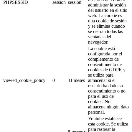
PHPSESSID
session
session
administrar la sesión
del usuario en el sitio
web. La cookie es
una cookie de sesión
y se elimina cuando
se cierran todas las
ventanas del
navegador.
La cookie está
configurada por el
complemento de
consentimiento de
cookies de GDPR y
se utiliza para
viewed_cookie_policy
0
11 meses
almacenar si el
usuario ha dado su
consentimiento o no
para el uso de
cookies. No
almacena ningún dato
personal.
Youtube establece
esta cookie. Se utiliza
para rastrear la
5 meses y