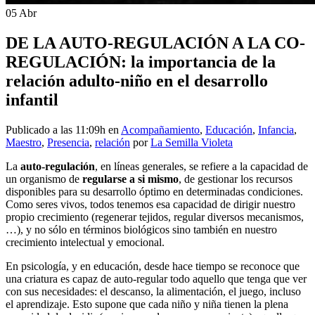
05 Abr
DE LA AUTO-REGULACIÓN A LA CO-
REGULACIÓN: la importancia de la
relación adulto-niño en el desarrollo
infantil
Publicado a las 11:09h
en
Acompañamiento
,
Educación
,
Infancia
,
Maestro
,
Presencia
,
relación
por
La Semilla Violeta
La
auto-regulación
, en líneas generales, se refiere a la capacidad de
un organismo de
regularse a si mismo
, de gestionar los recursos
disponibles para su desarrollo óptimo en determinadas condiciones.
Como seres vivos, todos tenemos esa capacidad de dirigir nuestro
propio crecimiento (regenerar tejidos, regular diversos mecanismos,
…), y no sólo en términos biológicos sino también en nuestro
crecimiento intelectual y emocional.
En psicología, y en educación, desde hace tiempo se reconoce que
una criatura es capaz de auto-regular todo aquello que tenga que ver
con sus necesidades: el descanso, la alimentación, el juego, incluso
el aprendizaje. Esto supone que cada niño y niña tienen la plena