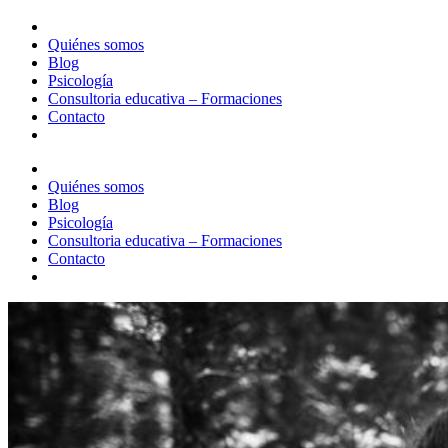
Quiénes somos
Blog
Psicología
Consultoria educativa – Formaciones
Contacto
Quiénes somos
Blog
Psicología
Consultoria educativa – Formaciones
Contacto