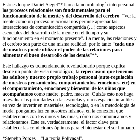
Esto es lo que Daniel Siegel** llama la neurobiología interpersonal:
los procesos relacionales son fundamentales para el
funcionamiento de la mente y del desarrollo del cerebro
. “Ver la
mente como un proceso relacional nos permite apreciar las
interacciones de comunicación compartida (…) como aspectos
esenciales del desarrollo de la mente en el tiempo y su
funcionamiento en el momento presente”. La mente, las relaciones y
el cerebro son parte de una misma realidad, por lo tanto “
cada uno
de nosotros puede utilizar el poder de las relaciones para
alimentar el buen desarrollo de los demás
”**.
Este hallazgo es tremendamente revolucionario porque explica,
desde un punto de vista neurológico, la
repercusión que tenemos
los adultos y nuestro propio trabajo personal (auto-regulación
de nuestros pensamientos, comportamientos, emociones, etc) en
el comportamiento, emociones y bienestar de los niños que
acompañamos
como madre, padre, maestra. Quizás esto nos haga
re-evaluar las prioridades en las escuelas y otros espacios infantiles:
en vez de invertir en materiales, tecnologías, o en la metodología de
moda, pongamos luz en nosotros mismos, en la conexión que
establecemos con los niños y las niñas, cómo nos comunicamos y
relacionamos. Este es, verdaderamente, el factor clave para
establecer las condiciones óptimas para el bienestar del ser humano.
*Stepehn Porges – “La teoría Polivagal”.