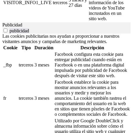
VISITOR_INFO1_LIVE
terceros
información de los
27 días
videos de YouTube
incrustados en un
sitio web.
Publicidad
publicidad
Las cookies publicitarias nos ayudan a proporcionar a nuestros
visitantes anuncios y campañas de marketing relevantes.
Cookie
Tipo
Duración
Descripción
Facebook configura esta cookie para
entregar publicidad cuando están en
_fbp
terceros
3 meses
Facebook o en una plataforma digital
impulsada por publicidad de Facebook
después de visitar este sitio web.
Facebook establece la cookie para
mostrar anuncios relevantes a los
usuarios y medir y mejorar los
fr
terceros
3 meses
anuncios. La cookie también rastrea el
comportamiento del usuario en la web
en sitios que tienen píxeles de Facebook
o complementos sociales de Facebook.
Utilizado por Google DoubleClick y
almacena información sobre cómo el
usuario utiliza el sitio web y cualquier