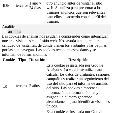
1 año y
otro anuncio antes de visitar el sitio
IDE
terceros
24 días
web. Se utiliza para presentar a los
usuarios anuncios que son relevantes
para ellos de acuerdo con el perfil del
usuario.
Analítica
analitica
Las cookies de análisis nos ayudan a comprender cómo interactúan
nuestros visitantes con el sitio web. Nos ayuda a comprender la
cantidad de visitantes, de dónde vienen los visitantes y las páginas
por las que navegan. Las cookies recopilan estos datos y se
informan de forma anónima.
Cookie
Tipo
Duración
Descripción
Esta cookie es instalada por Google
Analytics. La cookie se utiliza para
calcular los datos de visitantes, sesiones,
campañas y realizar un seguimiento del
uso del sitio para el informe de análisis
_ga
terceros
2 años
del sitio. Las cookies almacenan
información de forma anónima y
asignan un número generado
aleatoriamente para identificar visitantes
únicos.
Esta cookie es instalada por Google