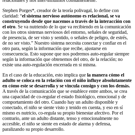
relacionales y nos inter-influimos constantemente.
Stephen Porges*, creador de la teoría polivagal, lo define con
claridad: “
el sistema nervioso autónomo es relacional, se va
construyendo desde que nacemos a través de la interacción con
el otro
. Se va nutriendo de lo que va recibiendo en la comunicación
con los otros sistemas nerviosos del entorno, señales de seguridad,
de presencia, de ser visto y sentido, o señales de peligro, de estrés,
de no ser visto.” Nuestro sistema necesita conectar y confiar en el
otro para, según la información que recibe, ajustarse en
consecuencia. Esto supone que nos podremos auto-regular siempre
según la información que obtenemos del otro, de la relación; no
existe una auto-regulación encerrada en si misma.
En el caso de la educación, esto implica que
la manera cómo el
adulto se coloca en la relación con el niño influye absolutamente
en cómo este se desarrolla y se vincula consigo y con los demás.
A través de la comunicación que se establece entre ambos, se crea
una capacidad de co-regular el estado fisiológico, emocional y de
comportamiento del otro. Cuando hay un adulto disponible y
conectado, el niño se siente visto y tenido en cuenta, y eso en sí
mismo es nutricio, co-regula su propio bienestar afectivo. Por el
contrario, ante un adulto distante, tenso y emocionalmente no
accesible, el niño se siente en estado de alarma y defensa,
paralizando su propio desarrollo.