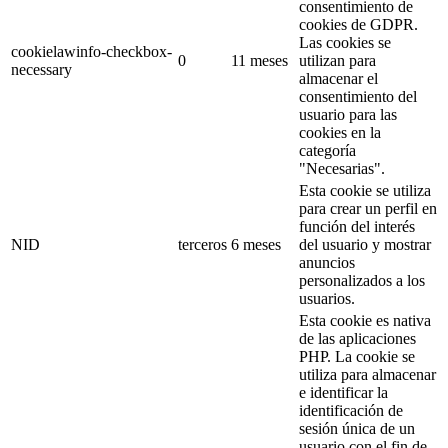
consentimiento de
cookies de GDPR.
Las cookies se
cookielawinfo-checkbox-
0
11 meses
utilizan para
necessary
almacenar el
consentimiento del
usuario para las
cookies en la
categoría
"Necesarias".
Esta cookie se utiliza
para crear un perfil en
función del interés
NID
terceros
6 meses
del usuario y mostrar
anuncios
personalizados a los
usuarios.
Esta cookie es nativa
de las aplicaciones
PHP. La cookie se
utiliza para almacenar
e identificar la
identificación de
sesión única de un
usuario con el fin de