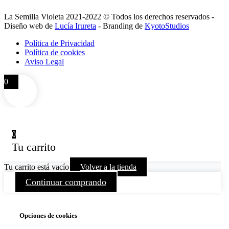
La Semilla Violeta 2021-2022 © Todos los derechos reservados -
Diseño web de
Lucía Irureta
- Branding de
KyotoStudios
Política de Privacidad
Política de cookies
Aviso Legal
0
0
Tu carrito
Tu carrito está vacío
Volver a la tienda
Continuar comprando
Opciones de cookies