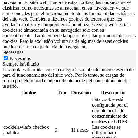
navega por el sitio web. Fuera de estas cookies, las cookies que se
clasifican como necesarias se almacenan en su navegador, ya que
son esenciales para el funcionamiento de las funcionalidades básicas
del sitio web. También utilizamos cookies de terceros que nos
ayudan a analizar y comprender cómo utiliza este sitio web. Estas
cookies se almacenarán en su navegador solo con su
consentimiento. También tiene la opción de optar por no recibir estas
cookies. Pero la exclusión voluntaria de algunas de estas cookies
puede afectar su experiencia de navegación.
Necesarias
Necesarias
Siempre habilitado
Las cookies definidas en esta categoría son absolutamente esenciales
para el funcionamiento del sitio web. Por lo tanto, se cargan de
forma predeterminada independientemente del consentimiento del
usuario.
Cookie
Tipo
Duración
Descripción
Esta cookie está
configurada por el
complemento de
consentimiento de
cookies de GDPR.
cookielawinfo-checbox-
Las cookies se
0
11 meses
analitica
utilizan para