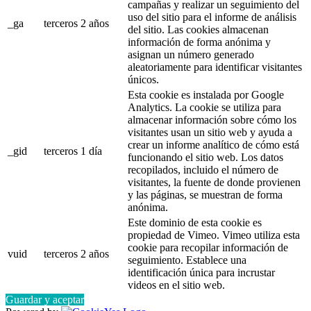
campañas y realizar un seguimiento del
uso del sitio para el informe de análisis
_ga
terceros
2 años
del sitio. Las cookies almacenan
información de forma anónima y
asignan un número generado
aleatoriamente para identificar visitantes
únicos.
Esta cookie es instalada por Google
Analytics. La cookie se utiliza para
almacenar información sobre cómo los
visitantes usan un sitio web y ayuda a
crear un informe analítico de cómo está
_gid
terceros
1 día
funcionando el sitio web. Los datos
recopilados, incluido el número de
visitantes, la fuente de donde provienen
y las páginas, se muestran de forma
anónima.
Este dominio de esta cookie es
propiedad de Vimeo. Vimeo utiliza esta
cookie para recopilar información de
vuid
terceros
2 años
seguimiento. Establece una
identificación única para incrustar
videos en el sitio web.
Guardar y aceptar