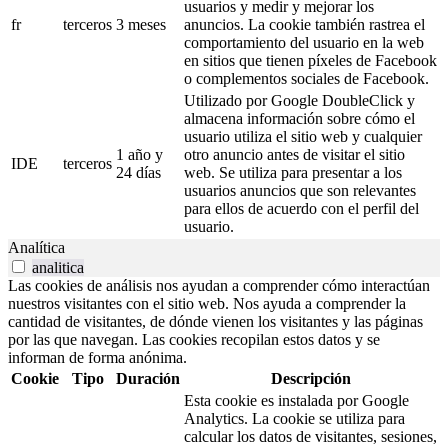
usuarios y medir y mejorar los
fr
terceros
3 meses
anuncios. La cookie también rastrea el
comportamiento del usuario en la web
en sitios que tienen píxeles de Facebook
o complementos sociales de Facebook.
Utilizado por Google DoubleClick y
almacena información sobre cómo el
usuario utiliza el sitio web y cualquier
1 año y
otro anuncio antes de visitar el sitio
IDE
terceros
24 días
web. Se utiliza para presentar a los
usuarios anuncios que son relevantes
para ellos de acuerdo con el perfil del
usuario.
Analítica
analitica
Las cookies de análisis nos ayudan a comprender cómo interactúan
nuestros visitantes con el sitio web. Nos ayuda a comprender la
cantidad de visitantes, de dónde vienen los visitantes y las páginas
por las que navegan. Las cookies recopilan estos datos y se
informan de forma anónima.
Cookie
Tipo
Duración
Descripción
Esta cookie es instalada por Google
Analytics. La cookie se utiliza para
calcular los datos de visitantes, sesiones,