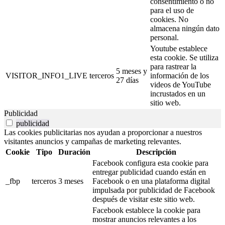
consentimiento o no
para el uso de
cookies. No
almacena ningún dato
personal.
Youtube establece
esta cookie. Se utiliza
para rastrear la
5 meses y
VISITOR_INFO1_LIVE
terceros
información de los
27 días
videos de YouTube
incrustados en un
sitio web.
Publicidad
publicidad
Las cookies publicitarias nos ayudan a proporcionar a nuestros
visitantes anuncios y campañas de marketing relevantes.
Cookie
Tipo
Duración
Descripción
Facebook configura esta cookie para
entregar publicidad cuando están en
_fbp
terceros
3 meses
Facebook o en una plataforma digital
impulsada por publicidad de Facebook
después de visitar este sitio web.
Facebook establece la cookie para
mostrar anuncios relevantes a los