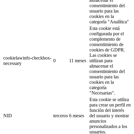
almacenar el
consentimiento del
usuario para las
cookies en la
categoría "Analítica"
Esta cookie está
configurada por el
complemento de
consentimiento de
cookies de GDPR.
Las cookies se
cookielawinfo-checkbox-
0
11 meses
utilizan para
necessary
almacenar el
consentimiento del
usuario para las
cookies en la
categoría
"Necesarias".
Esta cookie se utiliza
para crear un perfil en
función del interés
NID
terceros
6 meses
del usuario y mostrar
anuncios
personalizados a los
usuarios.