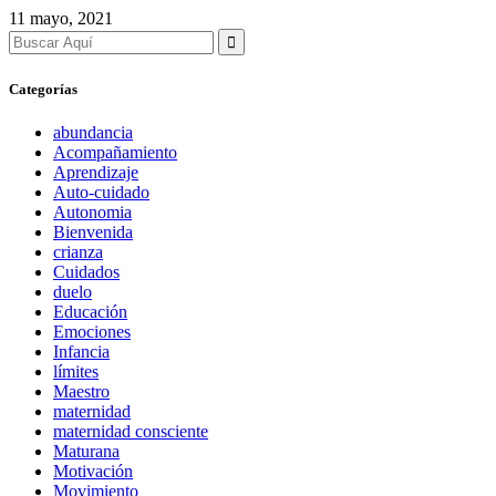
11 mayo, 2021
Search
for:
Categorías
abundancia
Acompañamiento
Aprendizaje
Auto-cuidado
Autonomia
Bienvenida
crianza
Cuidados
duelo
Educación
Emociones
Infancia
límites
Maestro
maternidad
maternidad consciente
Maturana
Motivación
Movimiento