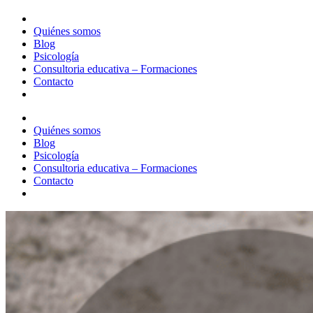
Quiénes somos
Blog
Psicología
Consultoria educativa – Formaciones
Contacto
Quiénes somos
Blog
Psicología
Consultoria educativa – Formaciones
Contacto