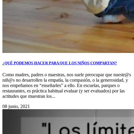
¿QUÉ PODEMOS HACER PARA QUE LOS NIÑOS COMPARTAN?
Como madres, padres o maestras, nos suele preocupar que nuestr@s
niñ@s no desarrollen la empatía, la compasión, o la generosidad, y
nos empeñamos en “enseñarles” a ello. En escuelas, parques o
restaurantes, es práctica habitual evaluar (y ser evaluados) por las
actitudes que muestran los...
08 junio, 2021