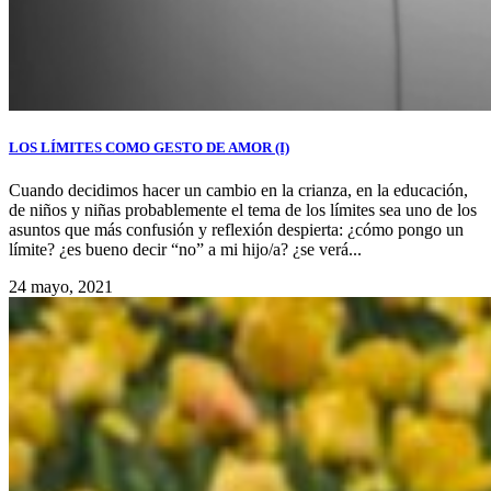
LOS LÍMITES COMO GESTO DE AMOR (I)
Cuando decidimos hacer un cambio en la crianza, en la educación,
de niños y niñas probablemente el tema de los límites sea uno de los
asuntos que más confusión y reflexión despierta: ¿cómo pongo un
límite? ¿es bueno decir “no” a mi hijo/a? ¿se verá...
24 mayo, 2021