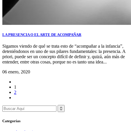
LA PRESENCIA O EL ARTE DE ACOMPAÑAR
Sigamos viendo de qué se trata esto de “acompañar a la infancia”,
deteniéndonos en uno de sus pilares fundamentales: la presencia. A
priori, puede ser un concepto difícil de definir y, quizá, aún más de
entender, entre otras cosas, porque no es tanto una idea...
06 enero, 2020
1
2
Search
for:
Categorías