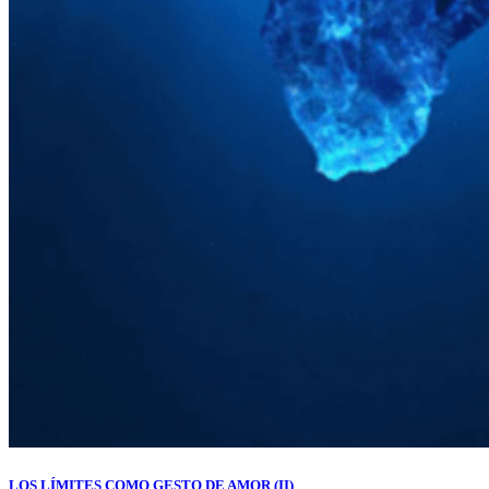
LOS LÍMITES COMO GESTO DE AMOR (II)