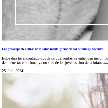
Las preocupantes cifras de la salud mental y emocional de niños y docentes
Estos días he encontrado dos datos que, juntos, se entienden mejor. Un
del bienestar emocional ya no solo de los jóvenes sino de la infancia,..
25 abril, 2024