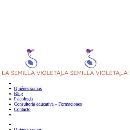
Quiénes somos
Blog
Psicología
Consultoria educativa – Formaciones
Contacto
Quiénes somos