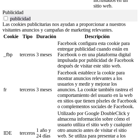
incrustados en un
sitio web.
Publicidad
publicidad
Las cookies publicitarias nos ayudan a proporcionar a nuestros
visitantes anuncios y campañas de marketing relevantes.
Cookie
Tipo
Duración
Descripción
Facebook configura esta cookie para
entregar publicidad cuando están en
_fbp
terceros
3 meses
Facebook o en una plataforma digital
impulsada por publicidad de Facebook
después de visitar este sitio web.
Facebook establece la cookie para
mostrar anuncios relevantes a los
usuarios y medir y mejorar los
fr
terceros
3 meses
anuncios. La cookie también rastrea el
comportamiento del usuario en la web
en sitios que tienen píxeles de Facebook
o complementos sociales de Facebook.
Utilizado por Google DoubleClick y
almacena información sobre cómo el
usuario utiliza el sitio web y cualquier
1 año y
otro anuncio antes de visitar el sitio
IDE
terceros
24 días
web. Se utiliza para presentar a los