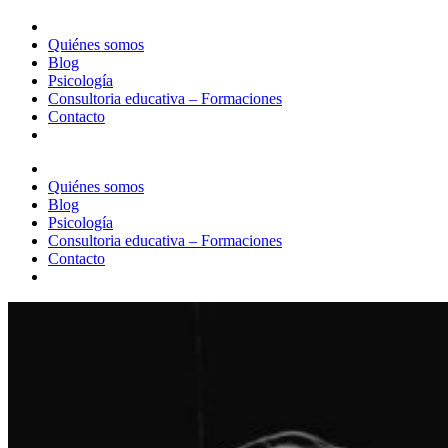
Quiénes somos
Blog
Psicología
Consultoria educativa – Formaciones
Contacto
Quiénes somos
Blog
Psicología
Consultoria educativa – Formaciones
Contacto