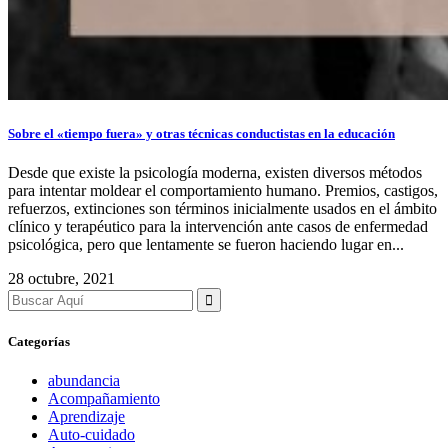
Sobre el «tiempo fuera» y otras técnicas conductistas en la educación
Desde que existe la psicología moderna, existen diversos métodos
para intentar moldear el comportamiento humano. Premios, castigos,
refuerzos, extinciones son términos inicialmente usados en el ámbito
clínico y terapéutico para la intervención ante casos de enfermedad
psicológica, pero que lentamente se fueron haciendo lugar en...
28 octubre, 2021
Search
for:
Categorías
abundancia
Acompañamiento
Aprendizaje
Auto-cuidado