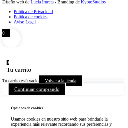
Diseño web de
Lucía Irureta
- Branding de
KyotoStudios
Política de Privacidad
Política de cookies
Aviso Legal
0
0
Tu carrito
Tu carrito está vacío
Volver a la tienda
Continuar comprando
Opciones de cookies
Usamos cookies en nuestro sitio web para brindarle la
experiencia más relevante recordando sus preferencias y