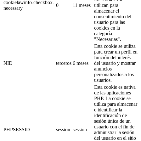
cookielawinfo-checkbox-
0
11 meses
utilizan para
necessary
almacenar el
consentimiento del
usuario para las
cookies en la
categoría
"Necesarias".
Esta cookie se utiliza
para crear un perfil en
función del interés
NID
terceros
6 meses
del usuario y mostrar
anuncios
personalizados a los
usuarios.
Esta cookie es nativa
de las aplicaciones
PHP. La cookie se
utiliza para almacenar
e identificar la
identificación de
sesión única de un
usuario con el fin de
PHPSESSID
session
session
administrar la sesión
del usuario en el sitio