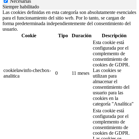
Necesarias
Siempre habilitado
Las cookies definidas en esta categoría son absolutamente esenciales
para el funcionamiento del sitio web. Por lo tanto, se cargan de
forma predeterminada independientemente del consentimiento del
usuario.
Cookie
Tipo
Duración
Descripción
Esta cookie está
configurada por el
complemento de
consentimiento de
cookies de GDPR.
cookielawinfo-checbox-
Las cookies se
0
11 meses
analitica
utilizan para
almacenar el
consentimiento del
usuario para las
cookies en la
categoría "Analítica"
Esta cookie está
configurada por el
complemento de
consentimiento de
cookies de GDPR.
Las cookies se