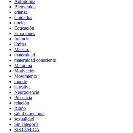
Autonomia
Bienvenida
crianza
Cuidados
duelo
Educación
Emociones
Infancia
límites
Maestro
maternidad
maternidad consciente
Maturana
Motivación
Movimiento
muerte
narrativa
Neurociencia
Presencia
relación
Ritmo
salud emocional
sexualidad
Sin categoría
SISTÉMICA