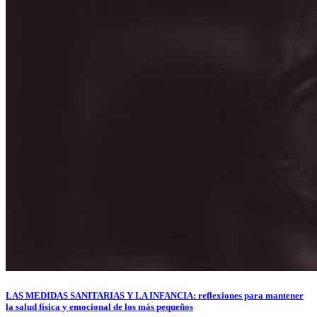
LAS MEDIDAS SANITARIAS Y LA INFANCIA: reflexiones para mantener
la salud física y emocional de los más pequeños