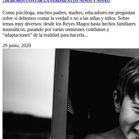
¿DEBEMOS CONTAR LA VERDAD A LOS NIÑOS Y NIÑAS?
Como psicóloga, muchos padres, madres, educadores me preguntan
sobre si debemos contar la verdad o no a las niñas y niños. Sobre
temas muy diversos: desde los Reyes Magos hasta hechos familiares
traumáticos, pasando por varias omisiones cotidianas y
“adaptaciones” de la realidad para hacerla...
29 junio, 2020