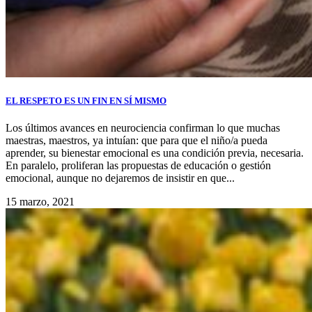
EL RESPETO ES UN FIN EN SÍ MISMO
Los últimos avances en neurociencia confirman lo que muchas
maestras, maestros, ya intuían: que para que el niño/a pueda
aprender, su bienestar emocional es una condición previa, necesaria.
En paralelo, proliferan las propuestas de educación o gestión
emocional, aunque no dejaremos de insistir en que...
15 marzo, 2021