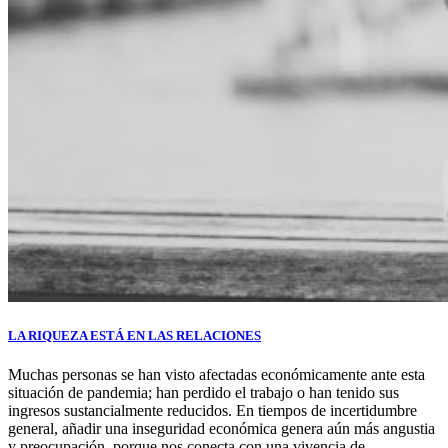
LA RIQUEZA ESTÁ EN LAS RELACIONES
Muchas personas se han visto afectadas económicamente ante esta
situación de pandemia; han perdido el trabajo o han tenido sus
ingresos sustancialmente reducidos. En tiempos de incertidumbre
general, añadir una inseguridad económica genera aún más angustia
y preocupación, porque nos conecta con una vivencia de...