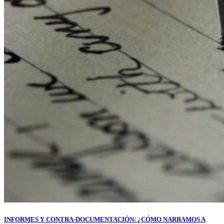
INFORMES Y CONTRA-DOCUMENTACIÓN: ¿CÓMO NARRAMOS A