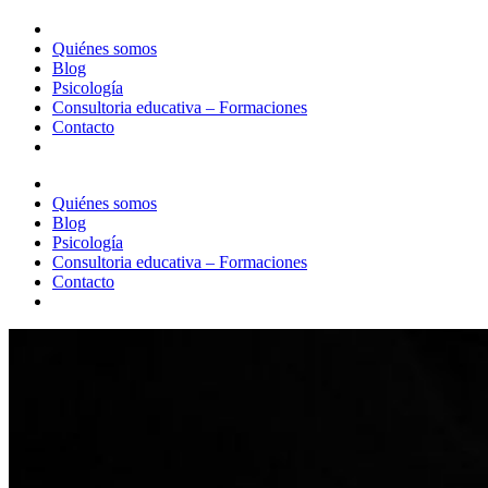
Quiénes somos
Blog
Psicología
Consultoria educativa – Formaciones
Contacto
Quiénes somos
Blog
Psicología
Consultoria educativa – Formaciones
Contacto