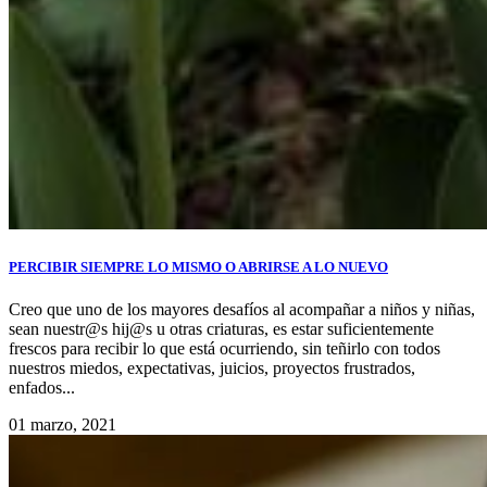
PERCIBIR SIEMPRE LO MISMO O ABRIRSE A LO NUEVO
Creo que uno de los mayores desafíos al acompañar a niños y niñas,
sean nuestr@s hij@s u otras criaturas, es estar suficientemente
frescos para recibir lo que está ocurriendo, sin teñirlo con todos
nuestros miedos, expectativas, juicios, proyectos frustrados,
enfados...
01 marzo, 2021