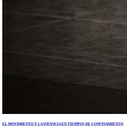
EL MOVIMIENTO Y LA INFANCIA EN TIEMPOS DE CONFINAMIENTO